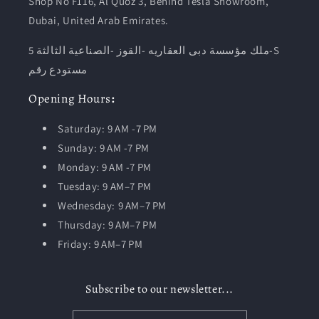
Shop No F116, Al Quoz 3, Behind Tesla Showroom,
Dubai, United Arab Emirates.
ملك مؤسسة دبى العقاريه -القوز -الصناعية الثالثة 5-S
مستودع رقم
Opening
Hours
:
Saturday: 9 AM -7 PM
Sunday: 9 AM -7 PM
Monday: 9 AM -7 PM
Tuesday:
9 AM–7 PM
Wednesday: 9 AM–7 PM
Thursday: 9 AM–7 PM
Friday: 9 AM–7 PM
Subscribe to our newsletter...