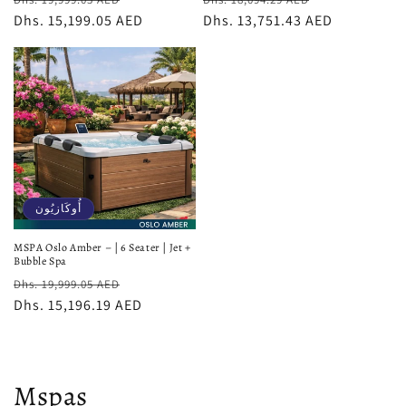
البيع
عادي
Dhs. 13,751.43 AED
البيع
عادي
Dhs. 15,199.05 AED
أُوكَازيُون
MSPA Oslo Amber – | 6 Seater | Jet +
Bubble Spa
سعر
سعر
Dhs. 19,999.05 AED
البيع
عادي
Dhs. 15,196.19 AED
م
Mspas