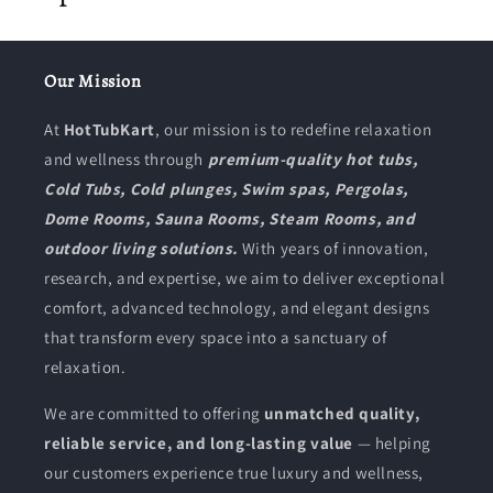
ج
م
Our Mission
و
At
HotTubKart
, our mission is to redefine relaxation
ع
and wellness through
premium-quality hot tubs,
Cold Tubs, Cold plunges, Swim spas, Pergolas,
ة
Dome Rooms, Sauna Rooms, Steam Rooms, and
:
outdoor living solutions.
With years of innovation,
research, and expertise, we aim to deliver exceptional
comfort, advanced technology, and elegant designs
that transform every space into a sanctuary of
relaxation.
We are committed to offering
unmatched quality,
reliable service, and long-lasting value
— helping
our customers experience true luxury and wellness,