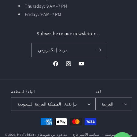
Thursday: 9 AM–7 PM
Friday: 9 AM–7 PM
Subscribe to our newsletter...
بريد إلكتروني
موقع
انستغرام
فيسبوك
YouTube
لغة
البلد/المنطقة
العربية
المملكة العربية السعودية | AED د.إ
طرق
الدفع
مدعوم من شوبيفاي
HotTubKart
© 2026,
سياسة الخصوصية
سياسة الاسترجاع