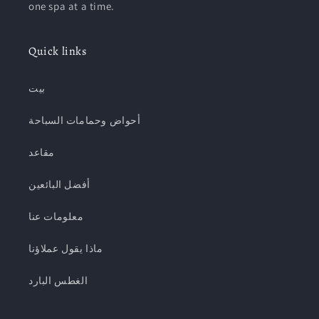
one spa at a time.
Quick links
بيت
أحواض وحمامات السباحة
مقاعد
أفضل البائعين
معلومات عنا
ماذا يقول عملاؤنا
الغطس البارد